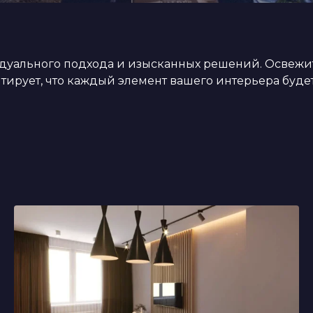
уального подхода и изысканных решений. Освежите
ирует, что каждый элемент вашего интерьера будет