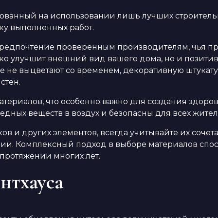
нованный на использовании лишь лучших строительн
ку выполненных работ.
 предпочтение проверенным производителям, чья п
о улучшит внешний вид вашего дома, но и позитив
е не выцветают со временем, декоративную штукату
стен.
атериалов, что особенно важно для создания здор
редных веществ в воздух и безопасны для всех жит
ков и других элементов, всегда учитывайте их сочет
ии. Комплексный подход в выборе материалов спос
 протяжении многих лет.
нтхауса