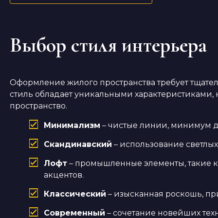
Выбор стиля интерьера
Оформление жилого пространства требует тщате
стиль обладает уникальными характеристиками, 
пространство.
Минимализм
– чистые линии, минимум д
Скандинавский
– использование светлых 
Лофт
– промышленные элементы, такие 
акцентов.
Классический
– изысканная роскошь, пр
Современный
– сочетание новейших тех