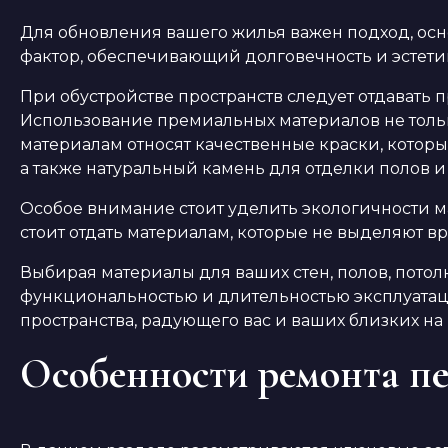
Для обновления вашего жилья важен подход, ос
фактор, обеспечивающий долговечность и эстети
При обустройстве пространств следует отдавать
Использование премиальных материалов не тольк
материалам относят качественные краски, которы
а также натуральный камень для отделки полов и 
Особое внимание стоит уделить экологичности м
стоит отдать материалам, которые не выделяют в
Выбирая материалы для ваших стен, полов, потол
функциональностью и длительностью эксплуатац
пространства, радующего вас и ваших близких на
Особенности ремонта пе