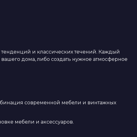
 тенденций и классических течений. Каждый
 вашего дома, либо создать нужное атмосферное
омбинация современной мебели и винтажных
овке мебели и аксессуаров.