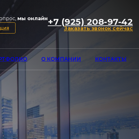
опрос,
мы онлайн
+7 (925) 208-97-42
ация
Заказать звонок сейчас
РТФОЛИО
О КОМПАНИИ
КОНТАКТЫ