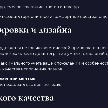
ур, смелое сочетание цветов и текстур.
 создать гармоничное и комфортное пространство, 
ировки и дизайна
уделяется не только эстетической привлекательнос
ения зон отдыха
до интеграции умных технологий 
аксимального учета ваших пожеланий и особенност
ь качества исполнения планов.
еменной мечтыв
удет радовать вас долгие годы.
ого качества