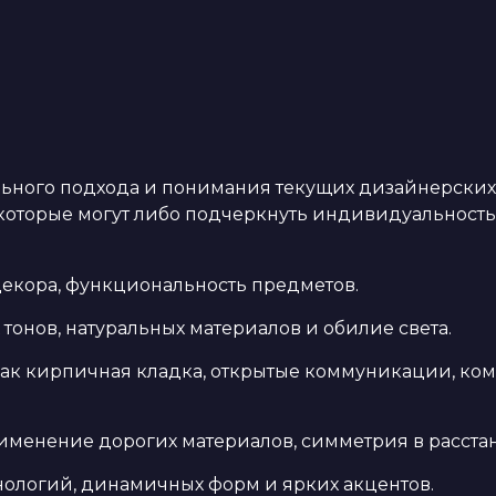
льного подхода и понимания текущих дизайнерских
которые могут либо подчеркнуть индивидуальность
екора, функциональность предметов.
тонов, натуральных материалов и обилие света.
как кирпичная кладка, открытые коммуникации, к
именение дорогих материалов, симметрия в расстан
нологий, динамичных форм и ярких акцентов.