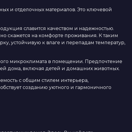
ых и отделочных материалов. Это ключевой
родукция славится качеством и надежностью.
но скажется на комфорте проживания. К таким
рку, устойчивую к влаге и перепадам температур,
ового микроклимата в помещении. Предпочтение
елей дома, включая детей и домашних животных.
аемость с общим стилем интерьера,
обствует созданию уютного и гармоничного