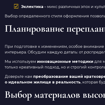
Эклектика
– микс различных эпох и культ
Выбор определенного стиля оформления позволит
Планирование переплан
При подготовке к изменениям, особое внимание 
интерьера. Обсудим каждую деталь: от
распредел
Мы используем
инновационные методики
для м
только креативный подход, но и строгий контрол
Доверьте нам
преобразование вашей кратковр
о идеальном жилище в реальность
, которая б
Выбор материалов высок