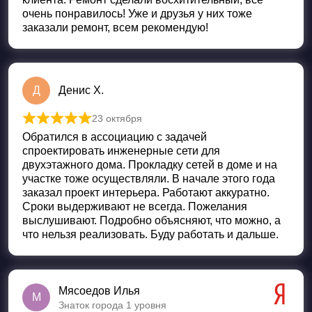
очень понравилось! Уже и друзья у них тоже
заказали ремонт, всем рекомендую!
Д
Денис Х.
23 октября
Оценка
5
из 5
Обратился в ассоциацию с задачей
спроектировать инженерные сети для
двухэтажного дома. Прокладку сетей в доме и на
участке тоже осуществляли. В начале этого года
заказал проект интерьера. Работают аккуратно.
Сроки выдерживают не всегда. Пожелания
выслушивают. Подробно объясняют, что можно, а
что нельзя реализовать. Буду работать и дальше.
Мясоедов Илья
М
Знаток города 1 уровня