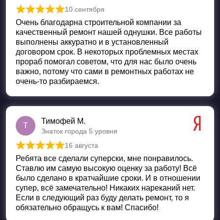
10 сентября
Оценка
5
из 5
Очень благодарна строительной компании за
качественный ремонт нашей однушки. Все работы
выполнены аккуратно и в установленный
договором срок. В некоторых проблемных местах
прораб помогал советом, что для нас было очень
важно, потому что сами в ремонтных работах не
очень-то разбираемся.
Тимофей М.
Т
Знаток города 5 уровня
16 августа
Оценка
5
из 5
Ребята все сделали суперски, мне понравилось.
Ставлю им самую высокую оценку за работу! Всё
было сделано в кратчайшие сроки. И в отношении
супер, всё замечательно! Никаких нареканий нет.
Если в следующий раз буду делать ремонт, то я
обязательно обращусь к вам! Спасибо!