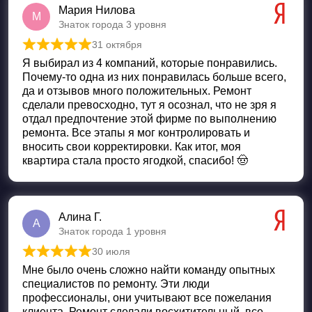
Мария Нилова
М
Знаток города 3 уровня
31 октября
Оценка
5
из 5
Я выбирал из 4 компаний, которые понравились.
Почему-то одна из них понравилась больше всего,
да и отзывов много положительных. Ремонт
сделали превосходно, тут я осознал, что не зря я
отдал предпочтение этой фирме по выполнению
ремонта. Все этапы я мог контролировать и
вносить свои корректировки. Как итог, моя
квартира стала просто ягодкой, спасибо! 🤠
Алина Г.
А
Знаток города 1 уровня
30 июля
Оценка
5
из 5
Мне было очень сложно найти команду опытных
специалистов по ремонту. Эти люди
профессионалы, они учитывают все пожелания
клиента. Ремонт сделали восхитительный, все