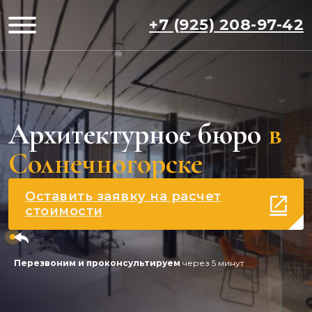
+7 (925) 208-97-42
Архитектурное бюро
в
Солнечногорске
Оставить заявку на расчет
стоимости
Перезвоним и проконсультируем
через 5 минут