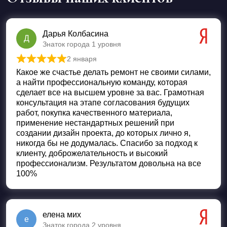
Дарья Колбасина
Д
Знаток города 1 уровня
2 января
Оценка
5
из 5
Какое же счастье делать ремонт не своими силами,
а найти профессиональную команду, которая
сделает все на высшем уровне за вас. Грамотная
консультация на этапе согласования будущих
работ, покупка качественного материала,
применение нестандартных решений при
создании дизайн проекта, до которых лично я,
никогда бы не додумалась. Спасибо за подход к
клиенту, доброжелательность и высокий
профессионализм. Результатом довольна на все
100%
елена мих
е
Знаток города 2 уровня