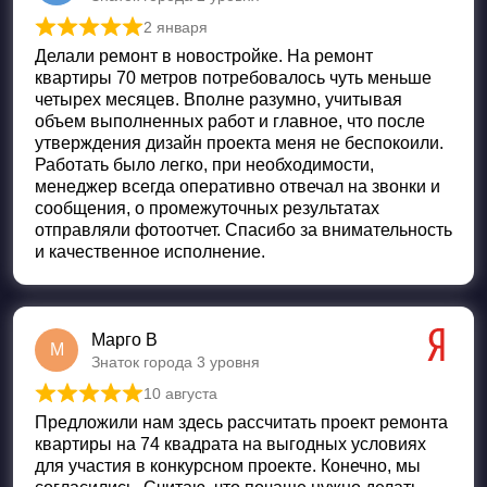
2 января
Оценка
5
из 5
Делали ремонт в новостройке. На ремонт
квартиры 70 метров потребовалось чуть меньше
четырех месяцев. Вполне разумно, учитывая
объем выполненных работ и главное, что после
утверждения дизайн проекта меня не беспокоили.
Работать было легко, при необходимости,
менеджер всегда оперативно отвечал на звонки и
сообщения, о промежуточных результатах
отправляли фотоотчет. Спасибо за внимательность
и качественное исполнение.
Марго В
М
Знаток города 3 уровня
10 августа
Оценка
5
из 5
Предложили нам здесь рассчитать проект ремонта
квартиры на 74 квадрата на выгодных условиях
для участия в конкурсном проекте. Конечно, мы