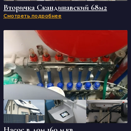
Вторичка Скандинавский 68м2
Смотреть подробнее
Насос в дом 160 м.кв.