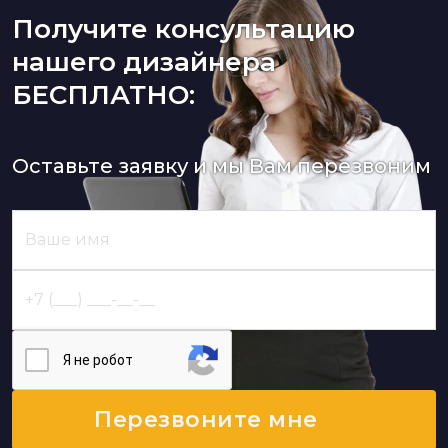
Получите консультацию
нашего дизайнера
БЕСПЛАТНО:
Оставьте заявку и мы Вам перезвоним
Я нe poбoт
Перезвоните мне