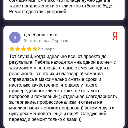
согласились. Считаю, что почаще нужно делать
такие предложения и от клиентов отбою не будет.
Ремонт сделали суперский.
целебровская в.
ц
Знаток города 2 уровня
2 января
Оценка
5
из 5
Тот случай, когда идеально все: от проекта до
результата! Ребята находятся «на одной волне» с
заказчиком и воплощают самые смелые идеи в
реальность, за что их и благодарю! Команда
справилась в максимально сжатые сроки и
настолько качественно, что даже у такого
привередливого клиента как я не осталось
вопросов и пожеланий )) отдельная благодарность
за терпение, профессионализм и ответы на
миллион моих женских вопросов )) рекомендую и
буду рекомендовать еще и еще!!! Следующий
переезд и ремонт только с вами ))