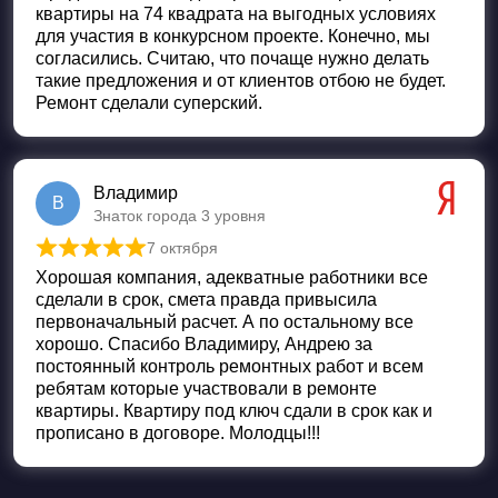
квартиры на 74 квадрата на выгодных условиях
для участия в конкурсном проекте. Конечно, мы
согласились. Считаю, что почаще нужно делать
такие предложения и от клиентов отбою не будет.
Ремонт сделали суперский.
Владимир
В
Знаток города 3 уровня
7 октября
Оценка
5
из 5
Хорошая компания, адекватные работники все
сделали в срок, смета правда привысила
первоначальный расчет. А по остальному все
хорошо. Спасибо Владимиру, Андрею за
постоянный контроль ремонтных работ и всем
ребятам которые участвовали в ремонте
квартиры. Квартиру под ключ сдали в срок как и
прописано в договоре. Молодцы!!!