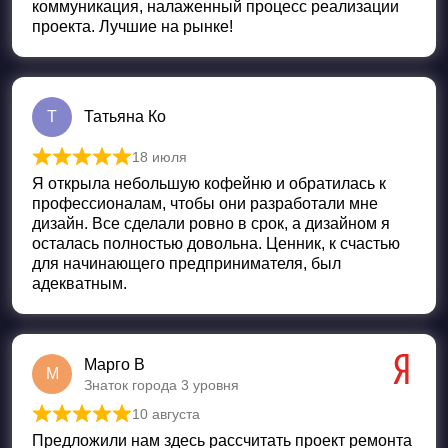
коммуникация, налаженный процесс реализации
проекта. Лучшие на рынке!
Т
Татьяна Ко
18 июля
Оценка
5
из 5
Я открыла небольшую кофейню и обратилась к
профессионалам, чтобы они разработали мне
дизайн. Все сделали ровно в срок, а дизайном я
осталась полностью довольна. Ценник, к счастью
для начинающего предпринимателя, был
адекватным.
Марго В
М
Знаток города 3 уровня
10 августа
Оценка
5
из 5
Предложили нам здесь рассчитать проект ремонта