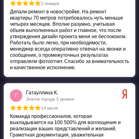
2 января
Оценка
5
из 5
Делали ремонт в новостройке. На ремонт
квартиры 70 метров потребовалось чуть меньше
четырех месяцев. Вполне разумно, учитывая
объем выполненных работ и главное, что после
утверждения дизайн проекта меня не беспокоили.
Работать было легко, при необходимости,
менеджер всегда оперативно отвечал на звонки и
сообщения, о промежуточных результатах
отправляли фотоотчет. Спасибо за внимательность
и качественное исполнение.
Гатауллина К.
Г
Знаток города 3 уровня
14 июля
Оценка
5
из 5
Команда профессионалов, которая
выкладывается на 100 500% для воплощения и
реализации ваших представлений и желаний.
Грамотная документация, уважительная