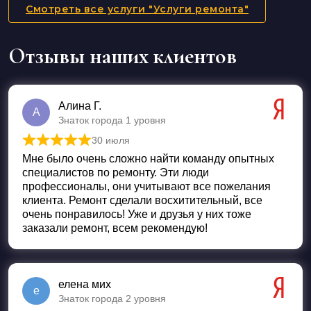
Смотреть все услуги "Услуги ремонта"
Отзывы наших клиентов
Алина Г.
А
Знаток города 1 уровня
30 июля
Оценка
5
из 5
Мне было очень сложно найти команду опытных
специалистов по ремонту. Эти люди
профессионалы, они учитывают все пожелания
клиента. Ремонт сделали восхитительный, все
очень понравилось! Уже и друзья у них тоже
заказали ремонт, всем рекомендую!
елена мих
е
Знаток города 2 уровня