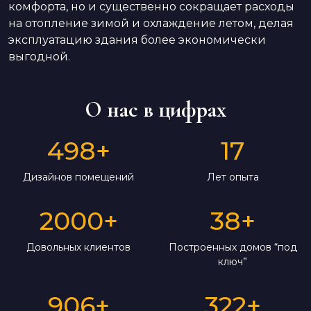
комфорта, но и существенно сокращает расходы
на отопление зимой и охлаждение летом, делая
эксплуатацию здания более экономически
выгодной.
О нас в цифрах
498
+
17
Дизайнов помещений
Лет опыта
2000
+
38
+
Довольных клиентов
Построенных домов “под
ключ”
906
+
322
+