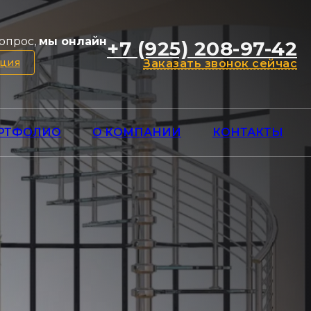
опрос,
мы онлайн
+7 (925) 208-97-42
ация
Заказать звонок сейчас
РТФОЛИО
О КОМПАНИИ
КОНТАКТЫ