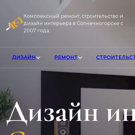
Комплексный ремонт, строительство и
дизайн интерьера в Солнечногорске с
2007 года
ДИЗАЙН
РЕМОНТ
СТРОИТЕЛЬС
Дизайн ин