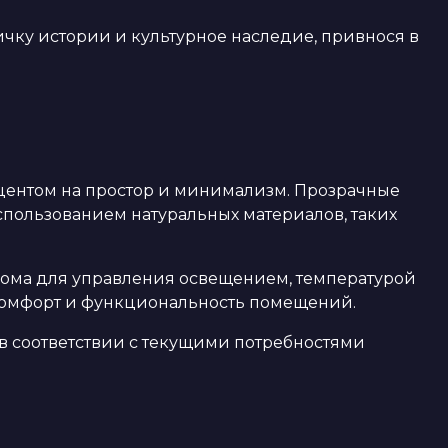
ичку истории и культурное наследие, привнося в
центом на простор и минимализм. Прозрачные
использованием натуральных материалов, таких
дома для управления освещением, температурой
комфорт и функциональность помещений.
 в соответствии с текущими потребностями