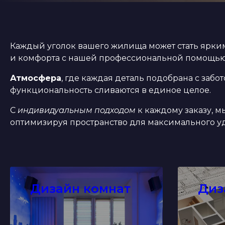
Каждый уголок вашего жилища может стать ярким
и комфорта с нашей профессиональной помощью
Атмосфера
, где каждая деталь подобрана с забо
функциональность сливаются в единое целое.
С
индивидуальным подходом
к каждому заказу, 
оптимизируя пространство для максимального уд
Дизайн комнат
Диз